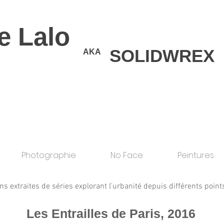
e Lalo
SOLIDWREX
AKA
Photographie
No Face
Peintures
ns extraites de séries explorant l'urbanité depuis différents point
Les Entrailles de Paris, 2016