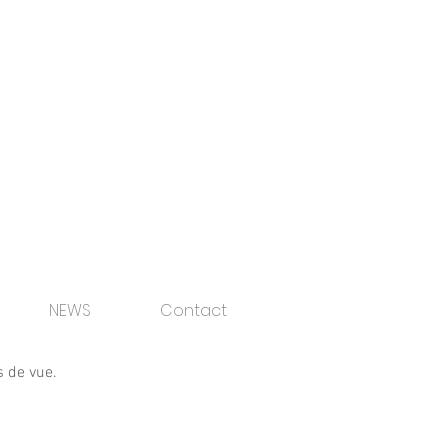
NEWS
Contact
s de vue.